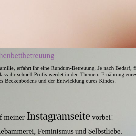
enbettbetreuung
Familie, erfahrt ihr eine Rundum-Betreuung. Je nach Bedarf, f
dass ihr schnell Profis werdet in den Themen: Ernährung eure
es Beckenbodens und der Entwicklung eures Kindes.
Instagramseite
f meiner
vorbei!
Hebammerei, Feminismus und Selbstliebe.