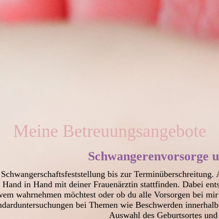
Meine Betreuungsangebote
Schwangerenvorsorge u
Schwangerschaftsfeststellung bis zur Terminüberschreitung.
 Hand in Hand mit deiner Frauenärztin stattfinden. Dabei ent
wem wahrnehmen möchtest oder ob du alle Vorsorgen bei mir m
ndarduntersuchungen bei Themen wie Beschwerden innerhalb 
Auswahl des Geburtsortes und