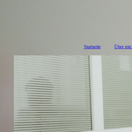
Startseite
Über mic