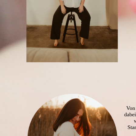
Von 
dabei
Sta