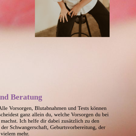
nd Beratung
 Alle Vorsorgen, Blutabnahmen und Tests können
scheidest ganz allein du, welche Vorsorgen du bei
achst. Ich helfe dir dabei zusätzlich zu den
der Schwangerschaft, Geburtsvorbereitung, der
 vielem mehr.