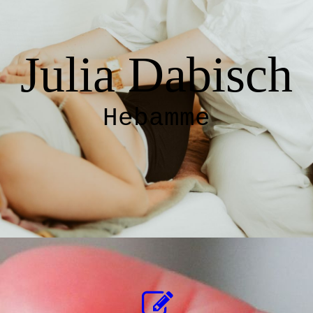
Julia Dabisch
Hebamme